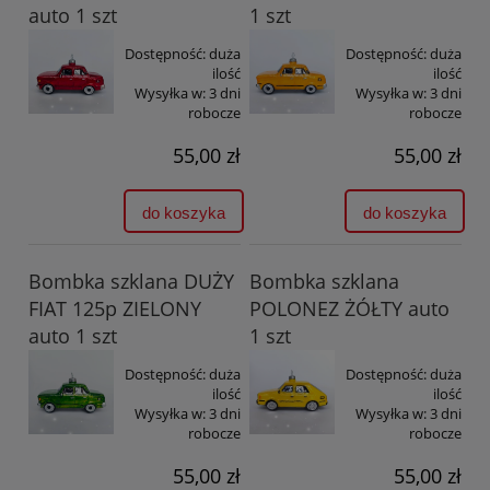
auto 1 szt
1 szt
Dostępność:
duża
Dostępność:
duża
ilość
ilość
Wysyłka w:
3 dni
Wysyłka w:
3 dni
robocze
robocze
55,00 zł
55,00 zł
do koszyka
do koszyka
Bombka szklana DUŻY
Bombka szklana
FIAT 125p ZIELONY
POLONEZ ŻÓŁTY auto
auto 1 szt
1 szt
Dostępność:
duża
Dostępność:
duża
ilość
ilość
Wysyłka w:
3 dni
Wysyłka w:
3 dni
robocze
robocze
55,00 zł
55,00 zł