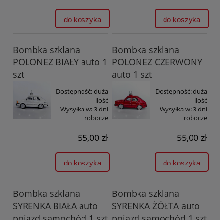
do koszyka
do koszyka
Bombka szklana
Bombka szklana
POLONEZ BIAŁY auto 1
POLONEZ CZERWONY
szt
auto 1 szt
Dostępność:
duża
Dostępność:
duża
ilość
ilość
Wysyłka w:
3 dni
Wysyłka w:
3 dni
robocze
robocze
55,00 zł
55,00 zł
do koszyka
do koszyka
Bombka szklana
Bombka szklana
SYRENKA BIAŁA auto
SYRENKA ŻÓŁTA auto
pojazd samochód 1 szt
pojazd samochód 1 szt