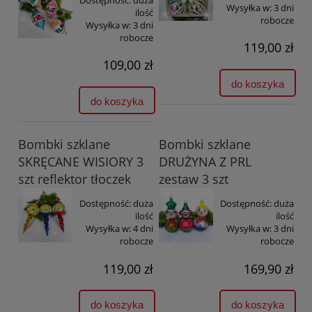
Wysyłka w:
3 dni
ilość
robocze
Wysyłka w:
3 dni
robocze
119,00 zł
109,00 zł
do koszyka
do koszyka
Bombki szklane
Bombki szklane
SKRĘCANE WISIORY 3
DRUŻYNA Z PRL
szt reflektor tłoczek
zestaw 3 szt
Dostępność:
duża
Dostępność:
duża
ilość
ilość
Wysyłka w:
4 dni
Wysyłka w:
3 dni
robocze
robocze
119,00 zł
169,90 zł
do koszyka
do koszyka