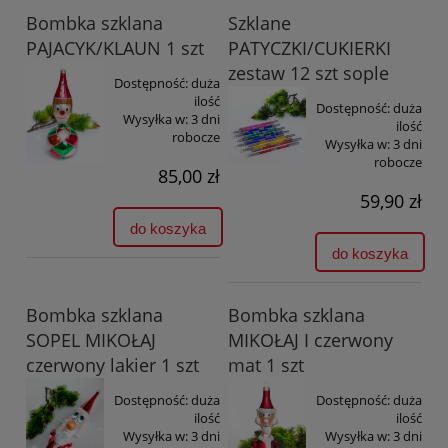
Bombka szklana
Szklane
PAJACYK/KLAUN 1 szt
PATYCZKI/CUKIERKI
zestaw 12 szt sople
Dostępność:
duża
ilość
Dostępność:
duża
Wysyłka w:
3 dni
ilość
robocze
Wysyłka w:
3 dni
robocze
85,00 zł
59,90 zł
do koszyka
do koszyka
Bombka szklana
Bombka szklana
SOPEL MIKOŁAJ
MIKOŁAJ I czerwony
czerwony lakier 1 szt
mat 1 szt
Dostępność:
duża
Dostępność:
duża
ilość
ilość
Wysyłka w:
3 dni
Wysyłka w:
3 dni