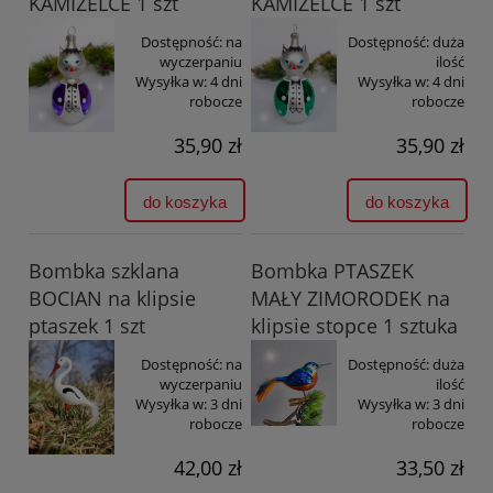
KAMIZELCE 1 szt
KAMIZELCE 1 szt
Dostępność:
na
Dostępność:
duża
wyczerpaniu
ilość
Wysyłka w:
4 dni
Wysyłka w:
4 dni
robocze
robocze
35,90 zł
35,90 zł
do koszyka
do koszyka
Bombka szklana
Bombka PTASZEK
BOCIAN na klipsie
MAŁY ZIMORODEK na
ptaszek 1 szt
klipsie stopce 1 sztuka
Dostępność:
na
Dostępność:
duża
wyczerpaniu
ilość
Wysyłka w:
3 dni
Wysyłka w:
3 dni
robocze
robocze
42,00 zł
33,50 zł