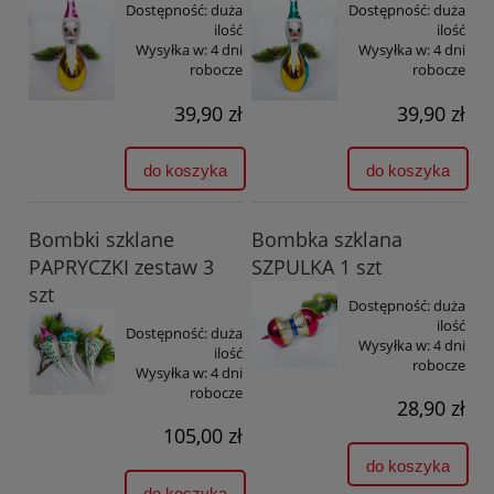
Dostępność:
duża
Dostępność:
duża
ilość
ilość
Wysyłka w:
4 dni
Wysyłka w:
4 dni
robocze
robocze
39,90 zł
39,90 zł
do koszyka
do koszyka
Bombki szklane
Bombka szklana
PAPRYCZKI zestaw 3
SZPULKA 1 szt
szt
Dostępność:
duża
ilość
Dostępność:
duża
Wysyłka w:
4 dni
ilość
robocze
Wysyłka w:
4 dni
robocze
28,90 zł
105,00 zł
do koszyka
do koszyka