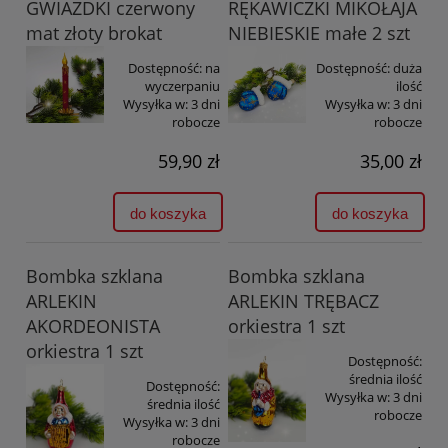
GWIAZDKI czerwony
RĘKAWICZKI MIKOŁAJA
mat złoty brokat
NIEBIESKIE małe 2 szt
Dostępność:
na
Dostępność:
duża
wyczerpaniu
ilość
Wysyłka w:
3 dni
Wysyłka w:
3 dni
robocze
robocze
59,90 zł
35,00 zł
do koszyka
do koszyka
Bombka szklana
Bombka szklana
ARLEKIN
ARLEKIN TRĘBACZ
AKORDEONISTA
orkiestra 1 szt
orkiestra 1 szt
Dostępność:
średnia ilość
Dostępność:
Wysyłka w:
3 dni
średnia ilość
robocze
Wysyłka w:
3 dni
robocze