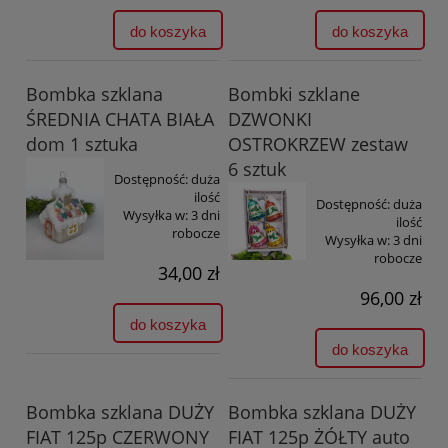
do koszyka
do koszyka
Bombka szklana
Bombki szklane
ŚREDNIA CHATA BIAŁA
DZWONKI
dom 1 sztuka
OSTROKRZEW zestaw
6 sztuk
Dostępność:
duża
ilość
Dostępność:
duża
Wysyłka w:
3 dni
ilość
robocze
Wysyłka w:
3 dni
robocze
34,00 zł
96,00 zł
do koszyka
do koszyka
Bombka szklana DUŻY
Bombka szklana DUŻY
FIAT 125p CZERWONY
FIAT 125p ŻÓŁTY auto