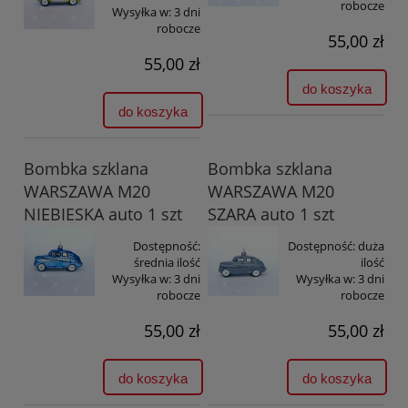
robocze
Wysyłka w:
3 dni
robocze
55,00 zł
55,00 zł
do koszyka
do koszyka
Bombka szklana
Bombka szklana
WARSZAWA M20
WARSZAWA M20
NIEBIESKA auto 1 szt
SZARA auto 1 szt
Dostępność:
Dostępność:
duża
średnia ilość
ilość
Wysyłka w:
3 dni
Wysyłka w:
3 dni
robocze
robocze
55,00 zł
55,00 zł
do koszyka
do koszyka