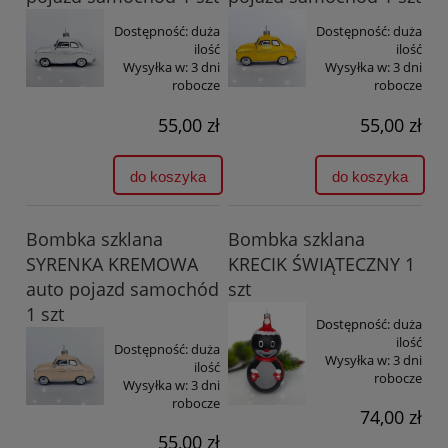
Dostępność:
duża
Dostępność:
duża
ilość
ilość
Wysyłka w:
3 dni
Wysyłka w:
3 dni
robocze
robocze
55,00 zł
55,00 zł
do koszyka
do koszyka
Bombka szklana
Bombka szklana
SYRENKA KREMOWA
KRECIK ŚWIĄTECZNY 1
auto pojazd samochód
szt
1 szt
Dostępność:
duża
ilość
Dostępność:
duża
Wysyłka w:
3 dni
ilość
robocze
Wysyłka w:
3 dni
robocze
74,00 zł
55,00 zł