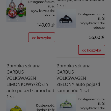
Dostępność:
duża
1 szt
ilość
Wysyłka w:
3 dni
Dostępność:
duża
robocze
ilość
Wysyłka w:
3 dni
149,00 zł
robocze
55,00 zł
do koszyka
do koszyka
Bombka szklana
Bombka szklana
GARBUS
GARBUS
VOLKSWAGEN
VOLKSWAGEN
LIMONKOWY/ŻÓŁTY
ZIELONY auto pojazd
auto pojazd samochód
samochód 1 szt
1 szt
Dostępność:
duża
ilość
Dostępność:
Wysyłka w:
3 dni
średnia ilość