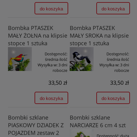
do koszyka
do koszyka
Bombka PTASZEK
Bombka PTASZEK
MAŁY ŻOŁNA na klipsie
MAŁY SROKA na klipsie
stopce 1 sztuka
stopce 1 sztuka
Dostępność:
Dostępność:
średnia ilość
średnia ilość
Wysyłka w:
3 dni
Wysyłka w:
3 dni
robocze
robocze
33,50 zł
33,50 zł
do koszyka
do koszyka
Bombki szklane
Bombki szklane
PIASKOWY DZIADEK Z
NARCIARZE 6 cm 4 szt
POJAZDEM zestaw 2
Dostępność:
duża