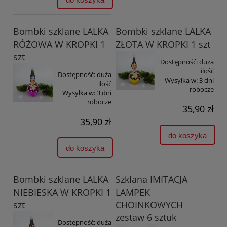
Bombki szklane LALKA
Bombki szklane LALKA
RÓŻOWA W KROPKI 1
ZŁOTA W KROPKI 1 szt
szt
Dostępność:
duża
ilość
Dostępność:
duża
Wysyłka w:
3 dni
ilość
robocze
Wysyłka w:
3 dni
robocze
35,90 zł
35,90 zł
do koszyka
do koszyka
Bombki szklane LALKA
Szklana IMITACJA
NIEBIESKA W KROPKI 1
LAMPEK
szt
CHOINKOWYCH
zestaw 6 sztuk
Dostępność:
duża