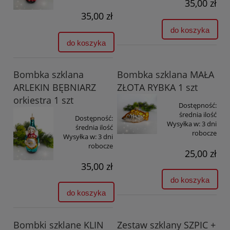
35,00 zł
35,00 zł
do koszyka
do koszyka
Bombka szklana
Bombka szklana MAŁA
ARLEKIN BĘBNIARZ
ZŁOTA RYBKA 1 szt
orkiestra 1 szt
Dostępność:
średnia ilość
Dostępność:
Wysyłka w:
3 dni
średnia ilość
robocze
Wysyłka w:
3 dni
robocze
25,00 zł
35,00 zł
do koszyka
do koszyka
Bombki szklane KLIN
Zestaw szklany SZPIC +