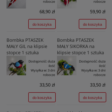
robocze
robocze
68,90 zł
59,90 zł
do koszyka
do koszyka
Bombka PTASZEK
Bombka PTASZEK
MAŁY GIL na klipsie
MAŁY SIKORKA na
stopce 1 sztuka
klipsie stopce 1 sztuka
Dostępność:
duża
Dostępność:
duża
ilość
ilość
Wysyłka w:
3 dni
Wysyłka w:
3 dni
robocze
robocze
33,50 zł
33,50 zł
do koszyka
do koszyka