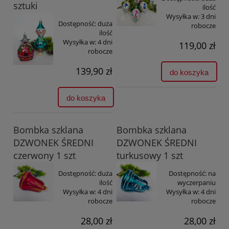
sztuki
ilość
Wysyłka w:
3 dni
Dostępność:
duża
robocze
ilość
Wysyłka w:
4 dni
119,00 zł
robocze
139,90 zł
do koszyka
do koszyka
Bombka szklana
Bombka szklana
DZWONEK ŚREDNI
DZWONEK ŚREDNI
czerwony 1 szt
turkusowy 1 szt
Dostępność:
duża
Dostępność:
na
ilość
wyczerpaniu
Wysyłka w:
4 dni
Wysyłka w:
4 dni
robocze
robocze
28,00 zł
28,00 zł