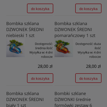
do koszyka
do koszyka
Bombka szklana
Bombka szklana
DZWONEK ŚREDNI
DZWONEK ŚREDNI
niebieski 1 szt
pomarańczowy 1 szt
Dostępność:
Dostępność:
duża
średnia ilość
ilość
Wysyłka w:
4 dni
Wysyłka w:
4 dni
robocze
robocze
28,00 zł
28,00 zł
do koszyka
do koszyka
Bombka szklana
Bombki szklane
DZWONEK ŚREDNI
DZWONKI średnie
biały 1 szt
formówki zestaw 6