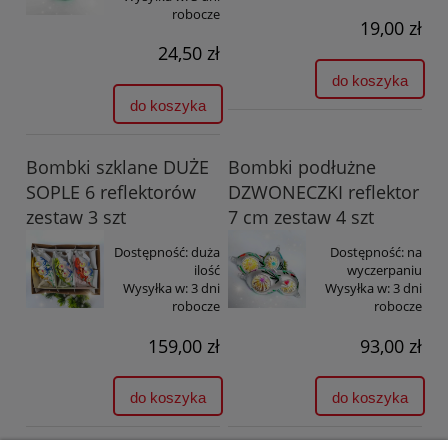
robocze
19,00 zł
24,50 zł
do koszyka
do koszyka
Bombki szklane DUŻE
Bombki podłużne
SOPLE 6 reflektorów
DZWONECZKI reflektor
zestaw 3 szt
7 cm zestaw 4 szt
Dostępność:
duża
Dostępność:
na
ilość
wyczerpaniu
Wysyłka w:
3 dni
Wysyłka w:
3 dni
robocze
robocze
159,00 zł
93,00 zł
do koszyka
do koszyka