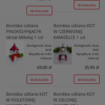
do koszyka
do koszyka
Bombka szklana
Bombka szklana KOT
PINOKIO/PAJACYK
W CZERWONEJ
skrzat Mikołaj 1 szt
KAMIZELCE 1 szt
Dostępność:
duża
Dostępność:
duża
ilość
ilość
Wysyłka w:
4 dni
Wysyłka w:
4 dni
robocze
robocze
69,00 zł
35,90 zł
do koszyka
do koszyka
Bombka szklana KOT
Bombka szklana KOT
W FIOLETOWEJ
W ZIELONEJ