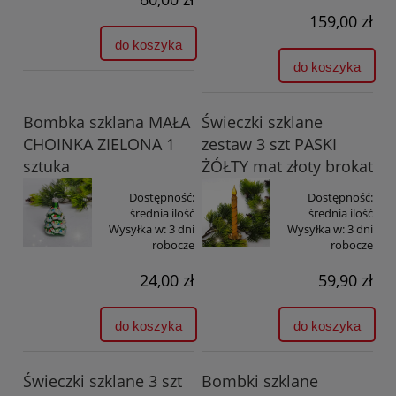
159,00 zł
do koszyka
do koszyka
Bombka szklana MAŁA
Świeczki szklane
CHOINKA ZIELONA 1
zestaw 3 szt PASKI
sztuka
ŻÓŁTY mat złoty brokat
Dostępność:
Dostępność:
średnia ilość
średnia ilość
Wysyłka w:
3 dni
Wysyłka w:
3 dni
robocze
robocze
24,00 zł
59,90 zł
do koszyka
do koszyka
Świeczki szklane 3 szt
Bombki szklane