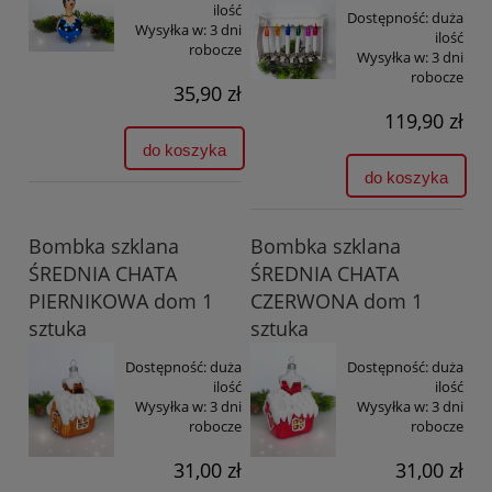
ilość
Dostępność:
duża
Wysyłka w:
3 dni
ilość
robocze
Wysyłka w:
3 dni
robocze
35,90 zł
119,90 zł
do koszyka
do koszyka
Bombka szklana
Bombka szklana
ŚREDNIA CHATA
ŚREDNIA CHATA
PIERNIKOWA dom 1
CZERWONA dom 1
sztuka
sztuka
Dostępność:
duża
Dostępność:
duża
ilość
ilość
Wysyłka w:
3 dni
Wysyłka w:
3 dni
robocze
robocze
31,00 zł
31,00 zł