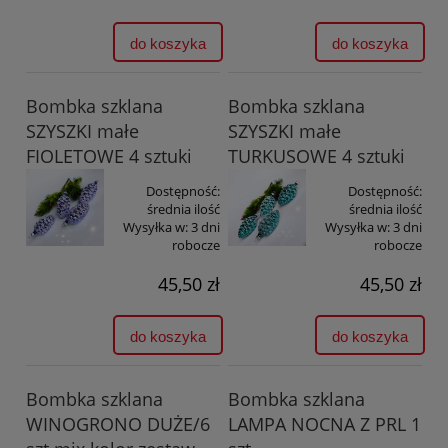
do koszyka
do koszyka
Bombka szklana
Bombka szklana
SZYSZKI małe
SZYSZKI małe
FIOLETOWE 4 sztuki
TURKUSOWE 4 sztuki
Dostępność:
Dostępność:
średnia ilość
średnia ilość
Wysyłka w:
3 dni
Wysyłka w:
3 dni
robocze
robocze
45,50 zł
45,50 zł
do koszyka
do koszyka
Bombka szklana
Bombka szklana
WINOGRONO DUŻE/6
LAMPA NOCNA Z PRL 1