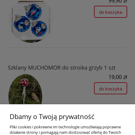
99,90 zł
do koszyka
Szklany MUCHOMOR do stroika grzyb 1 szt
19,00 zł
do koszyka
Dbamy o Twoją prywatność
Pliki cookies i pokrewne im technologie umożliwiają poprawne
działanie strony i pomagają nam dostosować ofertę do Twoich