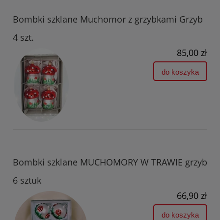
Bombki szklane Muchomor z grzybkami Grzyb
4 szt.
85,00 zł
do koszyka
Bombki szklane MUCHOMORY W TRAWIE grzyb
6 sztuk
66,90 zł
do koszyka