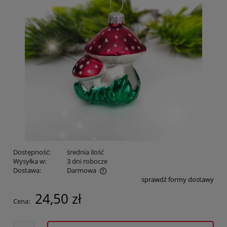
Dostępność:
średnia ilość
Wysyłka w:
3 dni robocze
Dostawa:
Darmowa
sprawdź formy dostawy
Cena nie zawiera ewentualnych kosztów płatności
24,50 zł
Cena: