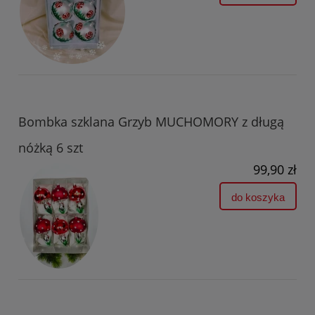
Bombka szklana Grzyb MUCHOMORY z długą
nóżką 6 szt
99,90 zł
do koszyka