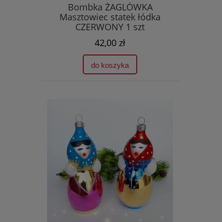
Bombka ŻAGLÓWKA
Masztowiec statek łódka
CZERWONY 1 szt
42,00 zł
do koszyka