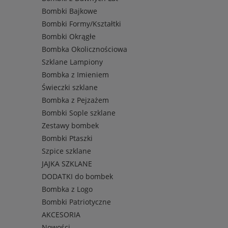
Bombki Bajkowe
Bombki Formy/Kształtki
Bombki Okrągłe
Bombka Okolicznościowa
Szklane Lampiony
Bombka z Imieniem
Świeczki szklane
Bombka z Pejzażem
Bombki Sople szklane
Zestawy bombek
Bombki Ptaszki
Szpice szklane
JAJKA SZKLANE
DODATKI do bombek
Bombka z Logo
Bombki Patriotyczne
AKCESORIA
Nowości