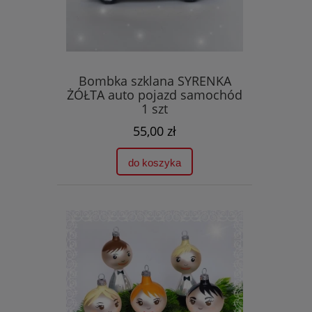
Bombka szklana SYRENKA
ŻÓŁTA auto pojazd samochód
1 szt
55,00 zł
do koszyka