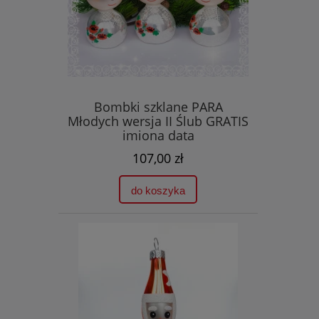
Bombki szklane PARA
Młodych wersja II Ślub GRATIS
imiona data
107,00 zł
do koszyka