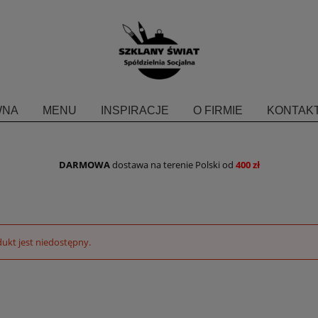
WNA
MENU
INSPIRACJE
O FIRMIE
KONTAKT
DARMOWA
dostawa na terenie Polski od
400 zł
ukt jest niedostępny.