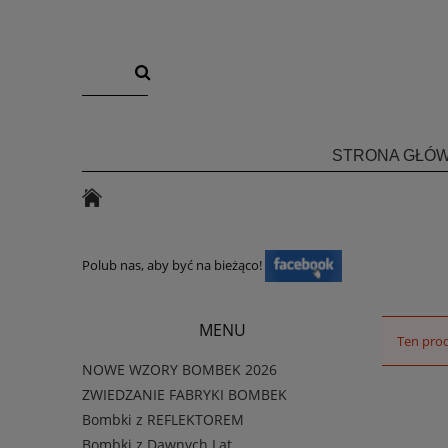
STRONA GŁÓ
Polub nas, aby być na bieżąco!
MENU
Ten prod
NOWE WZORY BOMBEK 2026
ZWIEDZANIE FABRYKI BOMBEK
Bombki z REFLEKTOREM
Bombki z Dawnych Lat