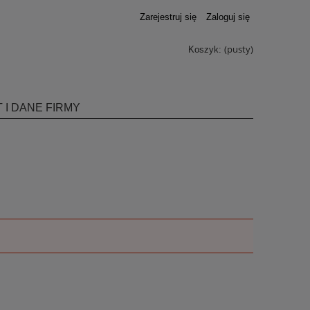
Zarejestruj się
Zaloguj się
(pusty)
Koszyk:
 I DANE FIRMY