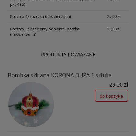
pkt 4 i 5)
Pocztex 48 (paczka ubezpieczona)
27,00 zł
Pocztex - płatne przy odbiorze (paczka
35,00 zł
ubezpieczona)
PRODUKTY POWIĄZANE
Bombka szklana KORONA DUŻA 1 sztuka
29,00 zł
do koszyka