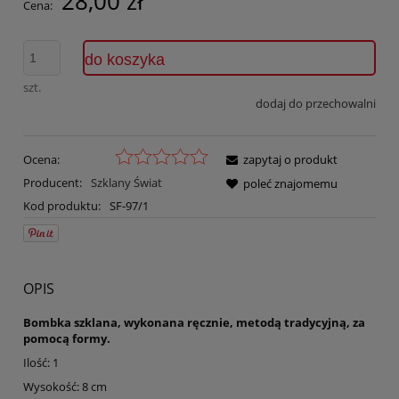
28,00 zł
Cena:
do koszyka
szt.
dodaj do przechowalni
Ocena:
zapytaj o produkt
Producent:
Szklany Świat
poleć znajomemu
Kod produktu:
SF-97/1
OPIS
Bombka szklana, wykonana ręcznie, metodą tradycyjną, za
pomocą formy.
Ilość: 1
Wysokość: 8 cm