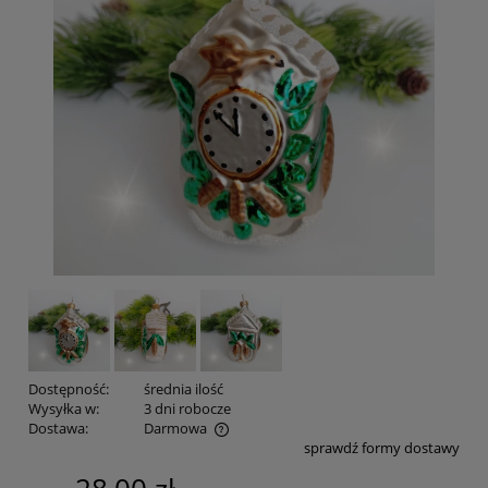
Dostępność:
średnia ilość
Wysyłka w:
3 dni robocze
Dostawa:
Darmowa
sprawdź formy dostawy
Cena nie zawiera ewentualnych kosztów płatności