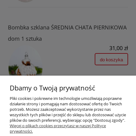
Bombka szklana ŚREDNIA CHATA PIERNIKOWA
dom 1 sztuka
31,00 zł
do koszyka
Dbamy o Twoją prywatność
Pliki cookies i pokrewne im technologie umożliwiają poprawne
działanie strony i pomagają nam dostosować ofertę do Twoich
potrzeb. Możesz zaakceptować wykorzystanie przez nas
wszystkich tych plików i przejść do sklepu lub dostosować użycie
plików do swoich preferencji, wybierając opcję "Dostosuj zgody".
Pomoc
Więcej o plikach cookies przeczytasz w naszej Polityce
prywatności.
Moje konto