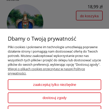
18,99 zł
do koszyka
Dbamy o Twoją prywatność
Pliki cookies i pokrewne im technologie umożliwiają poprawne
działanie strony i pomagają nam dostosować ofertę do Twoich
potrzeb. Możesz zaakceptować wykorzystanie przez nas
wszystkich tych plików i przejść do sklepu lub dostosować użycie
plików do swoich preferencji, wybierając opcję "Dostosuj zgody".
Pomoc
Więcej o plikach cookies przeczytasz w naszej Polityce
prywatności.
Moje konto
zaakceptuj tylko niezbędne
Płatności i dostawa
dostosuj zgody
Informacje