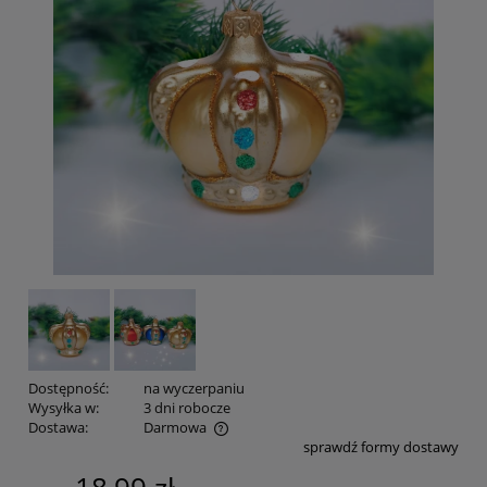
Dostępność:
na wyczerpaniu
Wysyłka w:
3 dni robocze
Dostawa:
Darmowa
sprawdź formy dostawy
Cena nie zawiera ewentualnych kosztów płatności