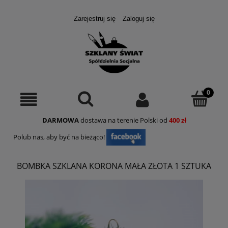
Zarejestruj się
Zaloguj się
DARMOWA
dostawa na terenie Polski od
400 zł
Polub nas, aby być na bieżąco!
BOMBKA SZKLANA KORONA MAŁA ZŁOTA 1 SZTUKA