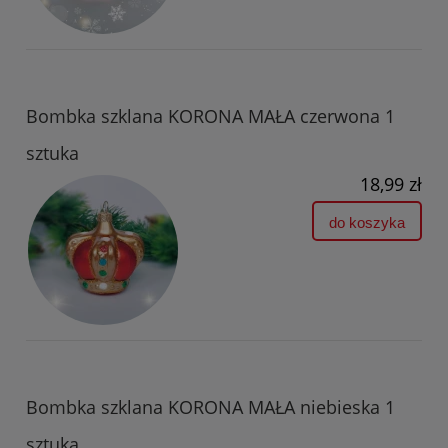
Bombka szklana KORONA MAŁA czerwona 1
sztuka
18,99 zł
do koszyka
Bombka szklana KORONA MAŁA niebieska 1
sztuka