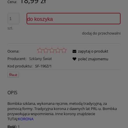
18,99 zł
Cena:
do koszyka
szt.
dodaj do przechowalni
Ocena:
zapytaj o produkt
Producent:
Szklany Świat
poleć znajomemu
Kod produktu:
SF-196Z/1
OPIS
Bombka szklana, wykonana ręcznie, metodą tradycyjną, za
pomocą formy. Tradycyjna korona z dawnych lat PRL-u. Bombka
przywołująca wspomnienia. Inne korony znajdziecie
TUTAJ:
KORONA
Ilość:
1