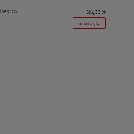
iestra
35,00 zł
do koszyka