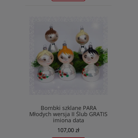
Bombki szklane PARA
Młodych wersja II Ślub GRATIS
imiona data
107,00 zł