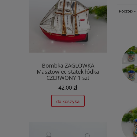
Pocztex -
Bombka ŻAGLÓWKA
Masztowiec statek łódka
CZERWONY 1 szt
42,00 zł
do koszyka