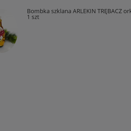
Bombka szklana ARLEKIN TRĘBACZ ork
1 szt