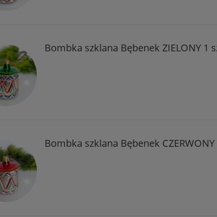
Bombka szklana Bębenek ZIELONY 1 s
Bombka szklana Bębenek CZERWONY 1