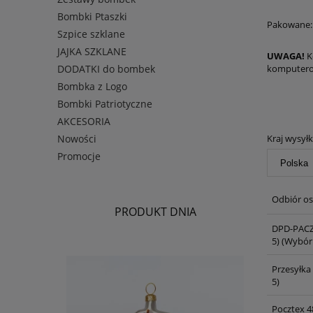
Bombki Ptaszki
Pakowane:
Szpice szklane
JAJKA SZKLANE
UWAGA!
K
komputero
DODATKI do bombek
Bombka z Logo
Bombki Patriotyczne
AKCESORIA
Kraj wysyłk
Nowości
Promocje
Odbiór os
PRODUKT DNIA
DPD-PACZ
5)
(Wybór 
Przesyłka
5)
Pocztex 4