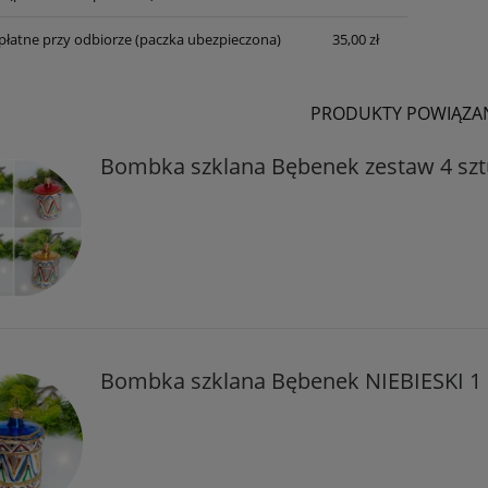
 płatne przy odbiorze (paczka ubezpieczona)
35,00 zł
PRODUKTY POWIĄZA
Bombka szklana Bębenek zestaw 4 szt
Bombka szklana Bębenek NIEBIESKI 1 