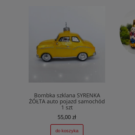
Bombka szklana SYRENKA
ŻÓŁTA auto pojazd samochód
1 szt
55,00 zł
do koszyka