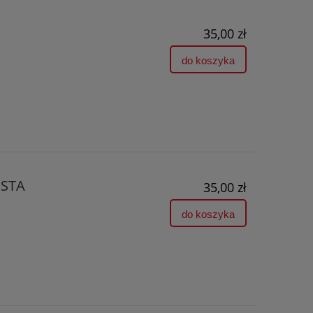
35,00 zł
do koszyka
ISTA
35,00 zł
do koszyka