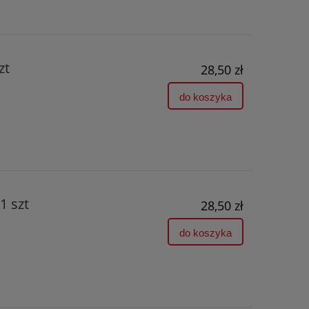
zt
28,50 zł
do koszyka
 szt
28,50 zł
do koszyka