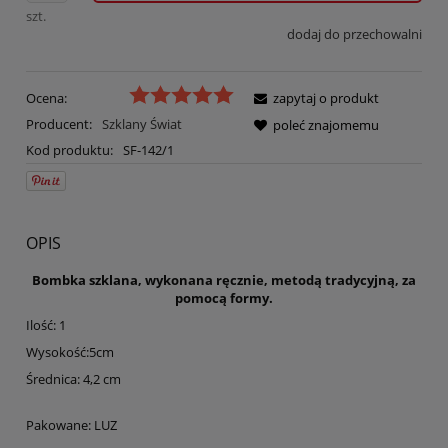
szt.
dodaj do przechowalni
Ocena:
zapytaj o produkt
Producent:
Szklany Świat
poleć znajomemu
Kod produktu:
SF-142/1
OPIS
Bombka szklana, wykonana ręcznie, metodą tradycyjną, za
pomocą formy.
Ilość: 1
Wysokość:5cm
Średnica: 4,2 cm
Pakowane: LUZ