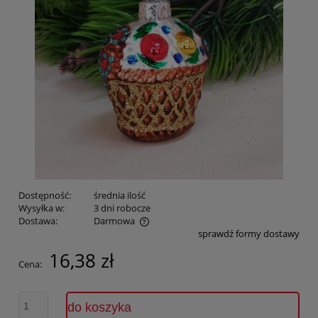
Dostępność:
średnia ilość
Wysyłka w:
3 dni robocze
Dostawa:
Darmowa
sprawdź formy dostawy
Cena nie zawiera ewentualnych kosztów płatności
16,38 zł
Cena:
do koszyka