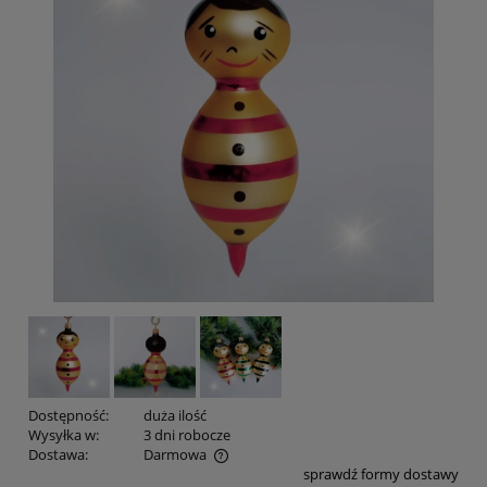
Dostępność:
duża ilość
Wysyłka w:
3 dni robocze
Dostawa:
Darmowa
sprawdź formy dostawy
Cena nie zawiera ewentualnych kosztów płatności