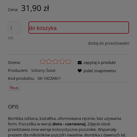
31,90 zł
Cena:
do koszyka
szt.
dodaj do przechowalni
Ocena:
zapytaj o produkt
Producent:
Szklany Świat
poleć znajomemu
Kod produktu:
SK-10CZAR/1
OPIS
Bombka szklana, kształtka, uformowana ręcznie, bez używania
form. Pszczółka w wersji
złoto - czerwonej
. Zdjęcie obok
przedstawia inne wersje kolorystyczne pszczółek. Wspaniały
prezent dla miłośników pszczół i owadów. Bombka z dawnych lat.