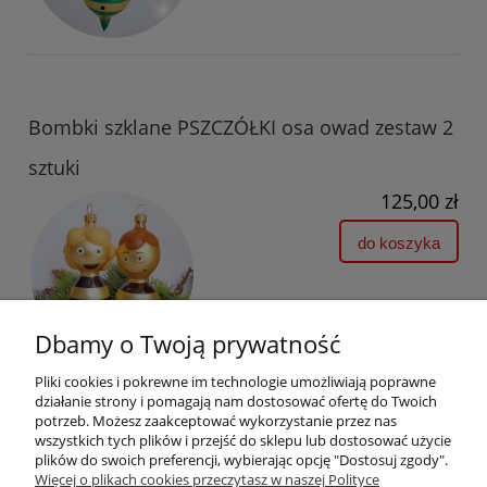
Bombki szklane PSZCZÓŁKI osa owad zestaw 2
sztuki
125,00 zł
do koszyka
Dbamy o Twoją prywatność
Pliki cookies i pokrewne im technologie umożliwiają poprawne
działanie strony i pomagają nam dostosować ofertę do Twoich
potrzeb. Możesz zaakceptować wykorzystanie przez nas
wszystkich tych plików i przejść do sklepu lub dostosować użycie
plików do swoich preferencji, wybierając opcję "Dostosuj zgody".
Pomoc
Więcej o plikach cookies przeczytasz w naszej Polityce