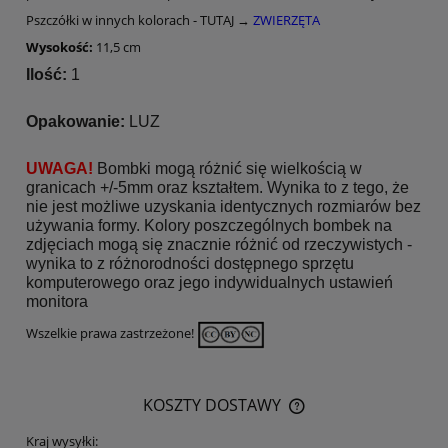
Pszczółki w innych kolorach - TUTAJ →
ZWIERZĘTA
Wysokość:
11,5 cm
Ilość:
1
Opakowanie:
LUZ
UWAGA!
Bombki mogą różnić się wielkością w
granicach +/-5mm oraz kształtem. Wynika to z tego, że
nie jest możliwe uzyskania identycznych rozmiarów bez
używania formy. Kolory poszczególnych bombek na
zdjęciach mogą się znacznie różnić od rzeczywistych -
wynika to z różnorodności dostępnego sprzętu
komputerowego oraz jego indywidualnych ustawień
monitora
Wszelkie prawa zastrzeżone!
KOSZTY DOSTAWY
CENA NIE ZAWIERA EWENTUALNYCH KOSZTÓW PŁATNOŚCI
Kraj wysyłki: