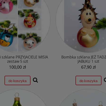
 szklane PRZYJACIELE MISIA
Bombka szklana JEŻ TAD
zestaw 5 szt
JABŁKU 1 szt
100,00 zł
67,90 zł
do koszyka
do koszyka