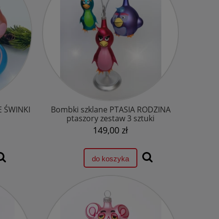
E ŚWINKI
Bombki szklane PTASIA RODZINA
ptaszory zestaw 3 sztuki
149,00 zł
do koszyka