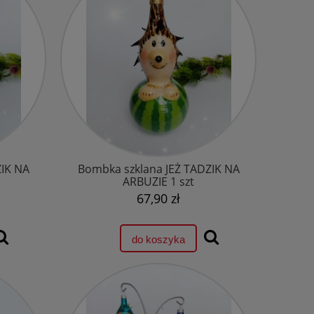
ZIK NA
Bombka szklana JEŻ TADZIK NA
ARBUZIE 1 szt
67,90 zł
do koszyka