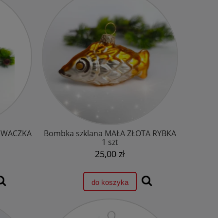
ZIWACZKA
Bombka szklana MAŁA ZŁOTA RYBKA
1 szt
25,00 zł
do koszyka