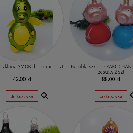
szklana SMOK dinozaur 1 szt
Bombki szklane ZAKOCHAN
zestaw 2 szt
42,00 zł
88,00 zł
do koszyka
do koszyka