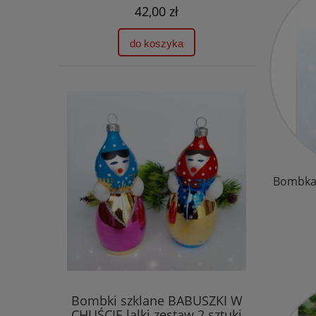
42,00 zł
do koszyka
Bombka 
Bombki szklane BABUSZKI W
CHUŚCIE lalki zestaw 2 sztuki