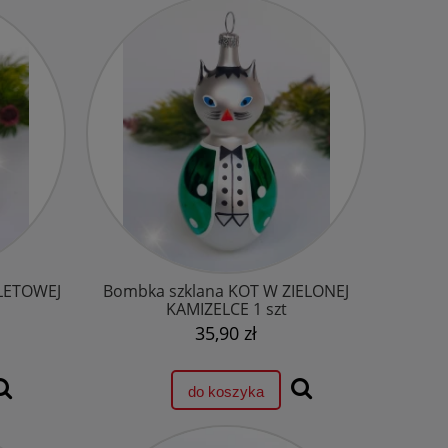
LETOWEJ
Bombka szklana KOT W ZIELONEJ
KAMIZELCE 1 szt
35,90 zł
do koszyka