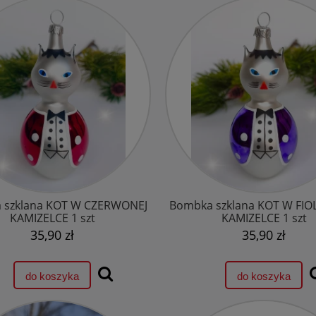
 szklana KOT W CZERWONEJ
Bombka szklana KOT W FIO
KAMIZELCE 1 szt
KAMIZELCE 1 szt
35,90 zł
35,90 zł
do koszyka
do koszyka