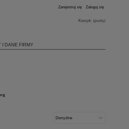
Zarejestruj się
Zaloguj się
(pusty)
Koszyk:
 I DANE FIRMY
org