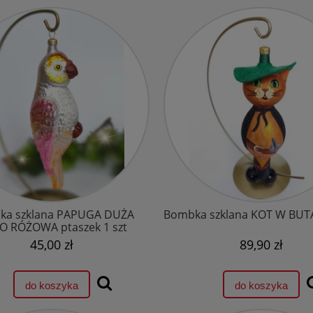
ka szklana PAPUGA DUŻA
Bombka szklana KOT W BUTA
O RÓŻOWA ptaszek 1 szt
45,00 zł
89,90 zł
do koszyka
do koszyka