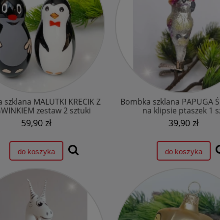
 szklana MALUTKI KRECIK Z
Bombka szklana PAPUGA 
WINKIEM zestaw 2 sztuki
na klipsie ptaszek 1 s
59,90 zł
39,90 zł
do koszyka
do koszyka