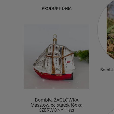
PRODUKT DNIA
Bombka
Bombka ŻAGLÓWKA
Masztowiec statek łódka
CZERWONY 1 szt