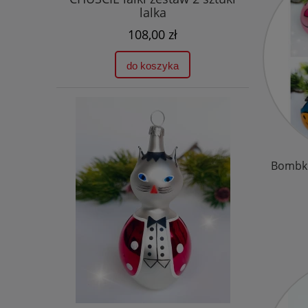
lalka
108,00 zł
do koszyka
Bombki