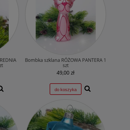
ŚREDNIA
Bombka szklana RÓŻOWA PANTERA 1
zt
szt
49,00 zł
do koszyka