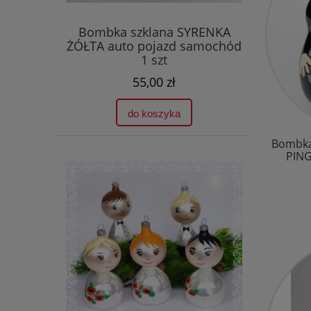
Bombka szklana SYRENKA
ŻÓŁTA auto pojazd samochód
1 szt
55,00 zł
do koszyka
Bombka
PING