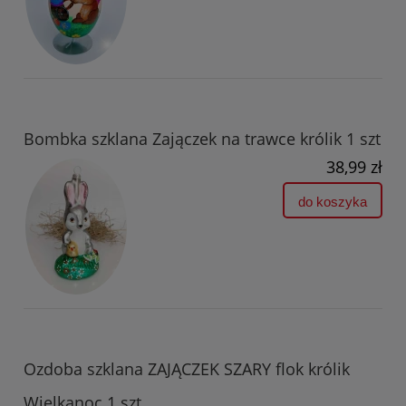
Bombka szklana Zajączek na trawce królik 1 szt
38,99 zł
do koszyka
Ozdoba szklana ZAJĄCZEK SZARY flok królik
Wielkanoc 1 szt