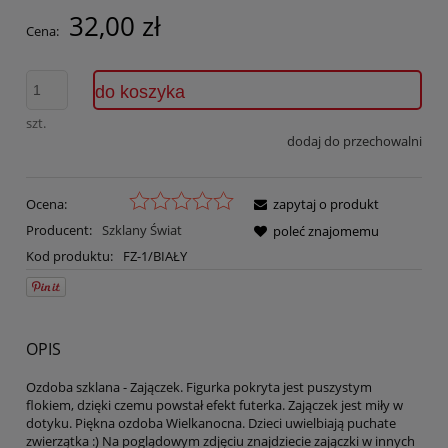
32,00 zł
Cena:
do koszyka
szt.
dodaj do przechowalni
Ocena:
zapytaj o produkt
Producent:
Szklany Świat
poleć znajomemu
Kod produktu:
FZ-1/BIAŁY
OPIS
Ozdoba szklana - Zajączek. Figurka pokryta jest puszystym
flokiem, dzięki czemu powstał efekt futerka. Zajączek jest miły w
dotyku. Piękna ozdoba Wielkanocna. Dzieci uwielbiają puchate
zwierzątka :) Na poglądowym zdjęciu znajdziecie zajączki w innych