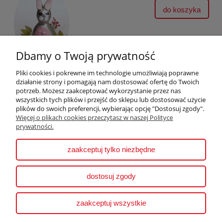
do koszyka
Dbamy o Twoją prywatność
Pliki cookies i pokrewne im technologie umożliwiają poprawne
działanie strony i pomagają nam dostosować ofertę do Twoich
potrzeb. Możesz zaakceptować wykorzystanie przez nas
wszystkich tych plików i przejść do sklepu lub dostosować użycie
plików do swoich preferencji, wybierając opcję "Dostosuj zgody".
Pomoc
Więcej o plikach cookies przeczytasz w naszej Polityce
prywatności.
Moje konto
zaakceptuj tylko niezbędne
Płatności i dostawa
dostosuj zgody
Informacje
zaakceptuj wszystkie
O nas