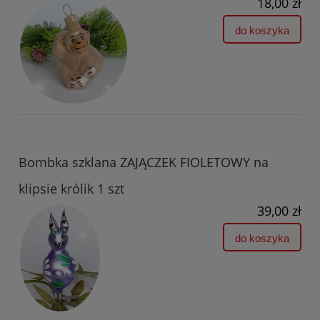
18,00 zł
do koszyka
Bombka szklana ZAJĄCZEK FIOLETOWY na
klipsie królik 1 szt
39,00 zł
do koszyka