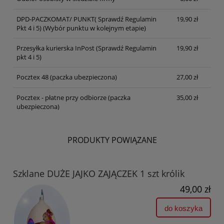
DPD-PACZKOMAT/ PUNKT( Sprawdź Regulamin
19,90 zł
Pkt 4 i 5)
(Wybór punktu w kolejnym etapie)
Przesyłka kurierska InPost (Sprawdź Regulamin
19,90 zł
pkt 4 i 5)
Pocztex 48 (paczka ubezpieczona)
27,00 zł
Pocztex - płatne przy odbiorze (paczka
35,00 zł
ubezpieczona)
PRODUKTY POWIĄZANE
Szklane DUŻE JAJKO ZAJĄCZEK 1 szt królik
49,00 zł
do koszyka