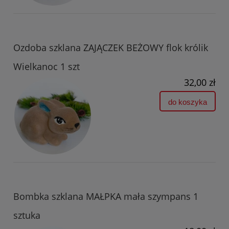
Ozdoba szklana ZAJĄCZEK BEŻOWY flok królik
Wielkanoc 1 szt
32,00 zł
do koszyka
Bombka szklana MAŁPKA mała szympans 1
sztuka