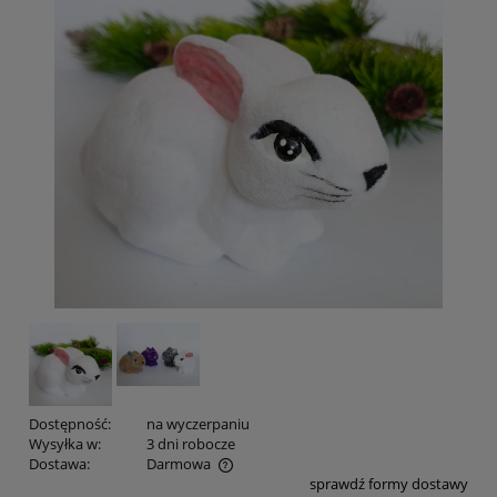
Dostępność:
na wyczerpaniu
Wysyłka w:
3 dni robocze
Dostawa:
Darmowa
sprawdź formy dostawy
Cena nie zawiera ewentualnych kosztów płatności