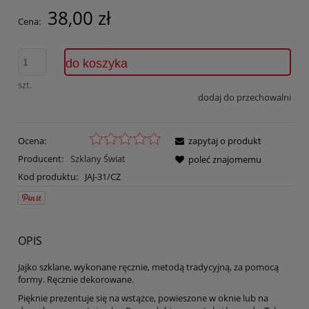
38,00 zł
Cena:
do koszyka
szt.
dodaj do przechowalni
Ocena:
zapytaj o produkt
Producent:
Szklany Świat
poleć znajomemu
Kod produktu:
JAJ-31/CZ
OPIS
Jajko szklane, wykonane ręcznie, metodą tradycyjną, za pomocą
formy. Ręcznie dekorowane.
Pięknie prezentuje się na wstążce, powieszone w oknie lub na