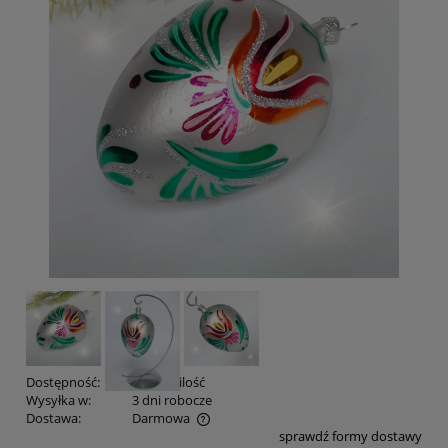
Dostępność:
średnia ilość
Wysyłka w:
3 dni robocze
Dostawa:
Darmowa
sprawdź formy dostawy
Cena nie zawiera ewentualnych kosztów płatności