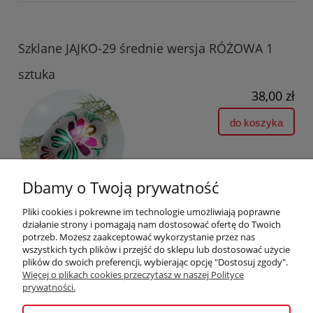
Szklane JAJKO-29 średnie wersja RÓŻOWA 1
sztuka
38,00 zł
do koszyka
Dbamy o Twoją prywatność
Pliki cookies i pokrewne im technologie umożliwiają poprawne
działanie strony i pomagają nam dostosować ofertę do Twoich
potrzeb. Możesz zaakceptować wykorzystanie przez nas
wszystkich tych plików i przejść do sklepu lub dostosować użycie
plików do swoich preferencji, wybierając opcję "Dostosuj zgody".
Pomoc
Więcej o plikach cookies przeczytasz w naszej Polityce
prywatności.
Moje konto