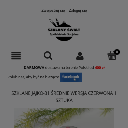
Zarejestruj się
Zaloguj się
DARMOWA
dostawa na terenie Polski od
400 zł
Polub nas, aby być na bieżąco!
SZKLANE JAJKO-31 ŚREDNIE WERSJA CZERWONA 1
SZTUKA