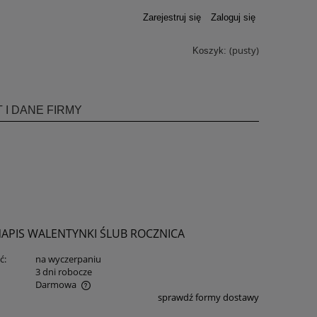
Zarejestruj się
Zaloguj się
(pusty)
Koszyk:
 I DANE FIRMY
NAPIS WALENTYNKI ŚLUB ROCZNICA
ć:
na wyczerpaniu
:
3 dni robocze
Darmowa
sprawdź formy dostawy
ualnych kosztów