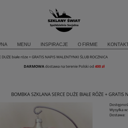
WNA
MENU
INSPIRACJE
O FIRMIE
KONTAKT
E DUŻE białe róże + GRATIS NAPIS WALENTYNKI ŚLUB ROCZNICA
DARMOWA
dostawa na terenie Polski od
400 zł
BOMBKA SZKLANA SERCE DUŻE BIAŁE RÓŻE + GRATIS 
Dostępnoś
Wysyłka w
Dostawa:
Cena nie zawiera ewent