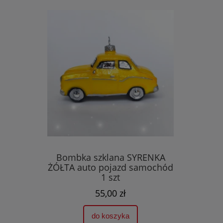
Bombka szklana SYRENKA
ŻÓŁTA auto pojazd samochód
1 szt
55,00 zł
do koszyka