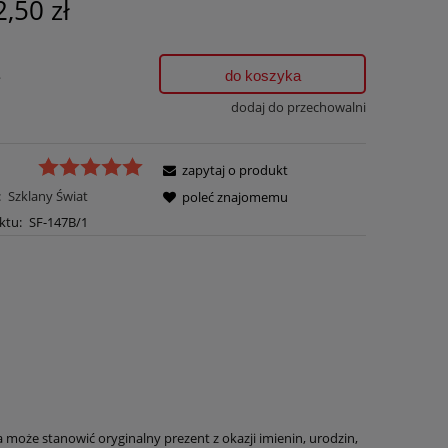
2,50 zł
.
do koszyka
dodaj do przechowalni
zapytaj o produkt
:
Szklany Świat
poleć znajomemu
ktu:
SF-147B/1
może stanowić oryginalny prezent z okazji imienin, urodzin,