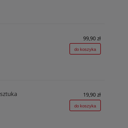
99,90 zł
do koszyka
sztuka
19,90 zł
do koszyka