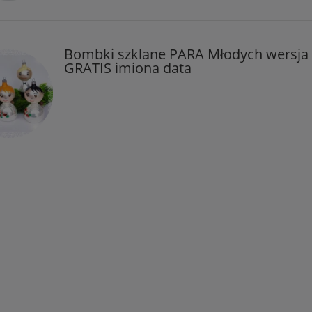
Bombki szklane PARA Młodych wersja I
GRATIS imiona data