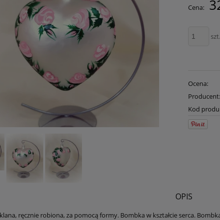
3
Cena:
płatności
szt
Ocena:
Producent
Kod produ
OPIS
lana, ręcznie robiona, za pomocą formy. Bombka w kształcie serca. Bombka 