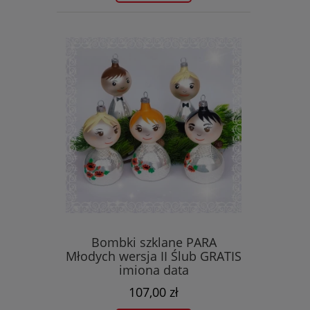
Bombki szklane PARA
Młodych wersja II Ślub GRATIS
imiona data
107,00 zł