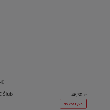
CENA NIE ZAWIERA EWENTUALNYCH
KOSZTÓW PŁATNOŚCI
NE
 Ślub
46,30 zł
do koszyka