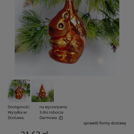
Dostępność:
na wyczerpaniu
Wysyłka w:
3 dni robocze
Dostawa:
Darmowa
sprawdź formy dostawy
Cena nie zawiera ewentualnych kosztów płatności