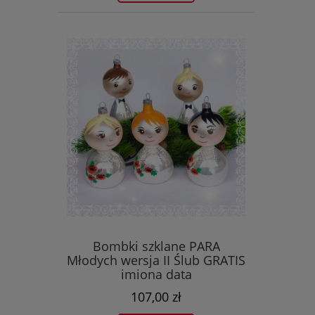
Bombki szklane PARA
Młodych wersja II Ślub GRATIS
imiona data
107,00 zł