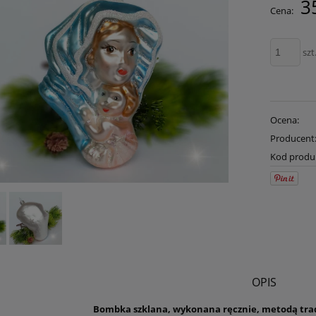
3
Cena:
płatności
szt
Ocena:
Producent
Kod produ
OPIS
Bombka szklana, wykonana ręcznie, metodą trad