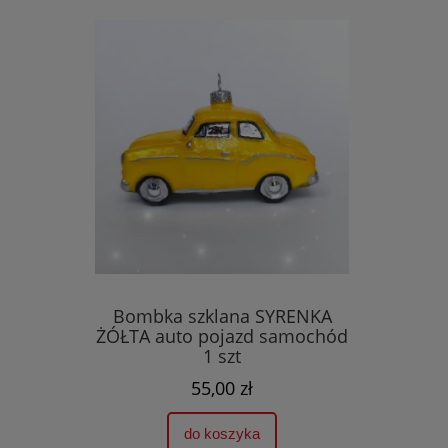
Bombka szklana SYRENKA
ŻÓŁTA auto pojazd samochód
1 szt
55,00 zł
do koszyka