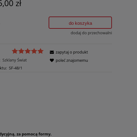
5,00 zł
.
do koszyka
dodaj do przechowalni
zapytaj o produkt
:
Szklany Świat
poleć znajomemu
ktu:
SF-48/1
ycyjną, za pomocą formy.