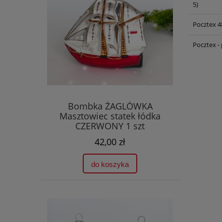
5)
Pocztex 4
Pocztex -
Bombka ŻAGLÓWKA
Masztowiec statek łódka
CZERWONY 1 szt
42,00 zł
do koszyka