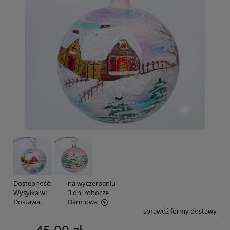
Dostępność:
na wyczerpaniu
Wysyłka w:
3 dni robocze
Dostawa:
Darmowa
sprawdź formy dostawy
Cena nie zawiera ewentualnych kosztów płatności