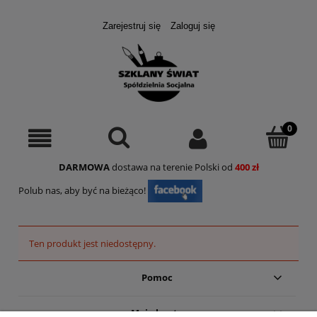
Zarejestruj się
Zaloguj się
DARMOWA
dostawa na terenie Polski od
400 zł
Polub nas, aby być na bieżąco!
Ten produkt jest niedostępny.
Pomoc
Moje konto