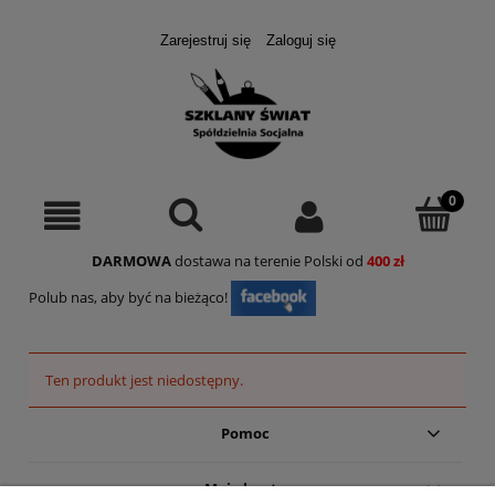
Zarejestruj się
Zaloguj się
DARMOWA
dostawa na terenie Polski od
400 zł
Polub nas, aby być na bieżąco!
Ten produkt jest niedostępny.
Pomoc
Moje konto